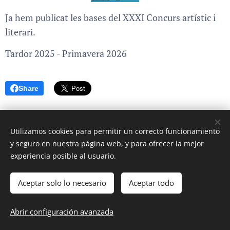
Ja hem publicat les bases del XXXI Concurs artístic i
literari.
Tardor 2025 - Primavera 2026
Share
Utilizamos cookies para permitir un correcto funcionamiento
y seguro en nuestra página web, y para ofrecer la mejor
experiencia posible al usuario.
Aceptar solo lo necesario
Aceptar todo
Imágenes proporcionadas por
Pexels
Abrir configuración avanzada
Cookies